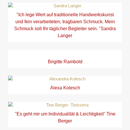
"Ich lege Wert auf traditionelle Handwerkskunst
und fein verarbeiteten, tragbaren Schmuck. Mein
Schmuck soll Ihr täglicher Begleiter sein. "Sandra
Langer
Brigitte Rambold
Alexa Kolesch
"Es geht mir um Individualität & Leichtigkeit" Tine
Berger