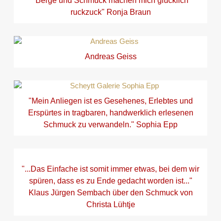
"Berge und Schmuck machen mich glücklich
ruckzuck" Ronja Braun
Andreas Geiss
"Mein Anliegen ist es Gesehenes, Erlebtes und
Erspürtes in tragbaren, handwerklich erlesenen
Schmuck zu verwandeln." Sophia Epp
"...Das Einfache ist somit immer etwas, bei dem wir
spüren, dass es zu Ende gedacht worden ist..."
Klaus Jürgen Sembach über den Schmuck von
Christa Lühtje