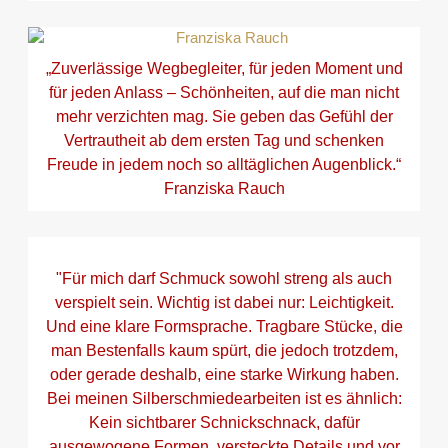
„Zuverlässige Wegbegleiter, für jeden Moment und
für jeden Anlass – Schönheiten, auf die man nicht
mehr verzichten mag. Sie geben das Gefühl der
Vertrautheit ab dem ersten Tag und schenken
Freude in jedem noch so alltäglichen Augenblick.“
Franziska Rauch
"Für mich darf Schmuck sowohl streng als auch
verspielt sein. Wichtig ist dabei nur: Leichtigkeit.
Und eine klare Formsprache. Tragbare Stücke, die
man Bestenfalls kaum spürt, die jedoch trotzdem,
oder gerade deshalb, eine starke Wirkung haben.
Bei meinen Silberschmiedearbeiten ist es ähnlich:
Kein sichtbarer Schnickschnack, dafür
ausgewogene Formen, versteckte Details und vor