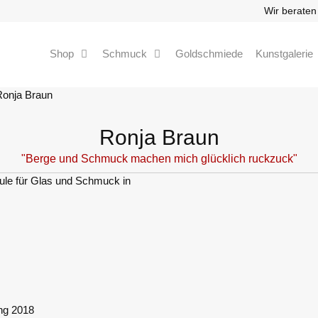
Wir beraten
Shop
Schmuck
Goldschmiede
Kunstgalerie
Ronja Braun
Ronja Braun
"Berge und Schmuck machen mich glücklich ruckzuck"
ule für Glas und Schmuck in
ing 2018