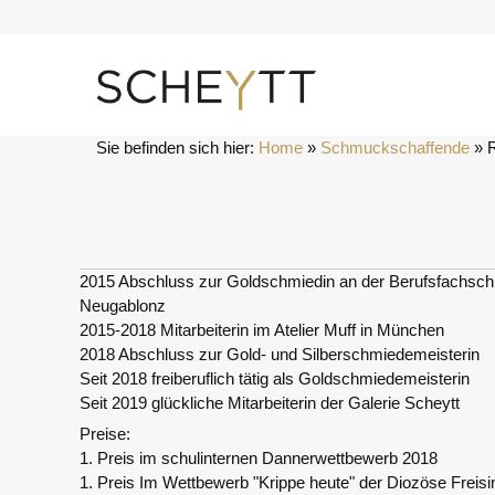
Zum
Inhalt
springen
Sie befinden sich hier:
Home
 » 
Schmuckschaffende
 » 
2015 Abschluss zur Goldschmiedin an der Berufsfachsch
Neugablonz
2015-2018 Mitarbeiterin im Atelier Muff in München
2018 Abschluss zur Gold- und Silberschmiedemeisterin
Seit 2018 freiberuflich tätig als Goldschmiedemeisterin
Seit 2019 glückliche Mitarbeiterin der Galerie Scheytt
Preise:
1. Preis im schulinternen Dannerwettbewerb 2018
1. Preis Im Wettbewerb "Krippe heute" der Diozöse Freis