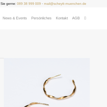
 Sie gerne:
089 38 999 009
·
mail@scheytt-muenchen.de
News & Events
Persönliches
Kontakt
AGB