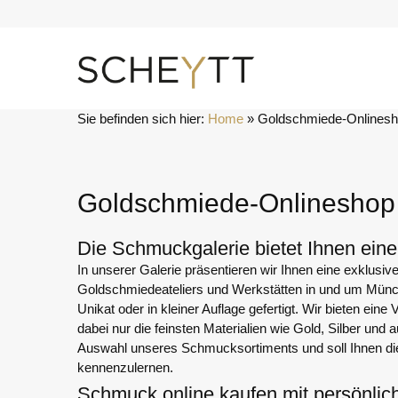
Zum
Inhalt
springen
Sie befinden sich hier:
Home
 » 
Goldschmiede-Onlines
Goldschmiede-Onlineshop
Die Schmuckgalerie bietet Ihnen ein
In unserer Galerie präsentieren wir Ihnen eine exklu
Goldschmiedeateliers und Werkstätten in und um Mün
Unikat oder in kleiner Auflage gefertigt. Wir bieten ein
dabei nur die feinsten Materialien wie Gold, Silber und 
Auswahl unseres Schmucksortiments und soll Ihnen di
kennenzulernen.
Schmuck online kaufen mit persönlic