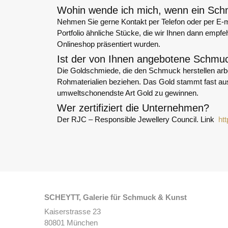
Wohin wende ich mich, wenn ein Schmuc
Nehmen Sie gerne Kontakt per Telefon oder per E-ma
Portfolio ähnliche Stücke, die wir Ihnen dann empf
Onlineshop präsentiert wurden.
Ist der von Ihnen angebotene Schmuc
Die Goldschmiede, die den Schmuck herstellen arbei
Rohmaterialien beziehen. Das Gold stammt fast auss
umweltschonendste Art Gold zu gewinnen.
Wer zertifiziert die Unternehmen?
Der RJC – Responsible Jewellery Council. Link
ht
SCHEYTT, Galerie für Schmuck & Kunst
Kaiserstrasse 23
80801 München