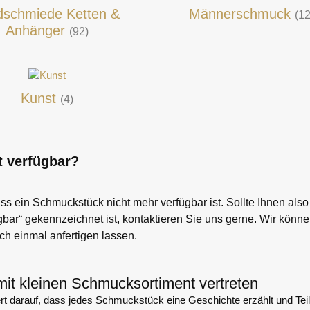
dschmiede Ketten &
Männerschmuck
(12
Anhänger
(92)
Kunst
(4)
 verfügbar?
ss ein Schmuckstück nicht mehr verfügbar ist. Sollte Ihnen also
gbar“ gekennzeichnet ist, kontaktieren Sie uns gerne. Wir könn
h einmal anfertigen lassen.
mit kleinen Schmucksortiment vertreten
ert darauf, dass jedes Schmuckstück eine Geschichte erzählt und Teil