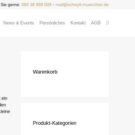
 Sie gerne:
089 38 999 009
·
mail@scheytt-muenchen.de
News & Events
Persönliches
Kontakt
AGB
Warenkorb
 ein
den
kleine
Produkt-Kategorien