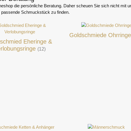
neshop die persönliche Beratung. Daher scheuen Sie sich nicht mit u
as passende Schmuckstück zu finden.
Goldschmiede Ohrring
schmied Eheringe &
rlobungsringe
(12)