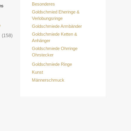
Besonderes
ns
Goldschmied Eheringe &
Verlobungsringe
Goldschmiede Armbänder
Goldschmiede Ketten &
e
(158)
Anhänger
Goldschmiede Ohrringe
Ohrstecker
Goldschmiede Ringe
Kunst
Männerschmuck