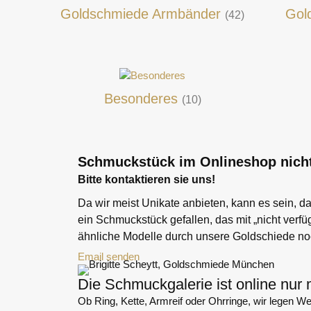
Goldschmiede Armbänder
Gol
(42)
Besonderes
(10)
Schmuckstück im Onlineshop nicht
Bitte kontaktieren sie uns!
Da wir meist Unikate anbieten, kann es sein, da
ein Schmuckstück gefallen, das mit „nicht verfü
ähnliche Modelle durch unsere Goldschiede noc
Email senden
Die Schmuckgalerie ist online nur 
Ob Ring, Kette, Armreif oder Ohrringe, wir legen W