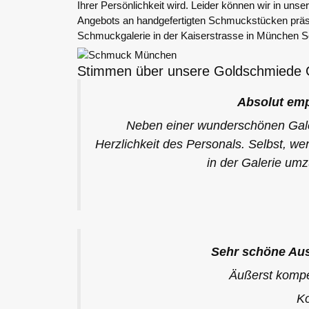
Ihrer Persönlichkeit wird. Leider können wir in uns
Angebots an handgefertigten Schmuckstücken präse
Schmuckgalerie in der Kaiserstrasse in München S
Stimmen über unsere Goldschmiede G
Absolut em
Neben einer wunderschönen Gale
Herzlichkeit des Personals. Selbst, we
in der Galerie um
Sehr schöne Au
Äußerst kompe
K