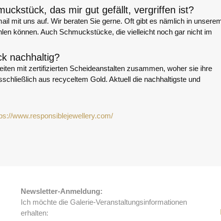
kstück, das mir gut gefällt, vergriffen ist?
il mit uns auf. Wir beraten Sie gerne. Oft gibt es nämlich in unsere
ehlen können. Auch Schmuckstücke, die vielleicht noch gar nicht im
k nachhaltig?
ten mit zertifizierten Scheideanstalten zusammen, woher sie ihre
chließlich aus recyceltem Gold. Aktuell die nachhaltigste und
tps://www.responsiblejewellery.com/
Newsletter-Anmeldung:
Ich möchte die Galerie-Veranstaltungsinformationen
erhalten: