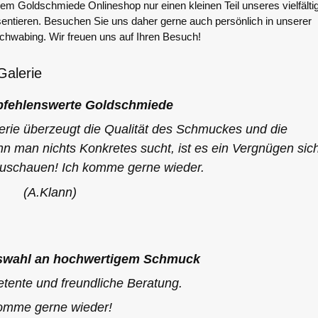
erem Goldschmiede Onlineshop nur einen kleinen Teil unseres vielfälti
ntieren. Besuchen Sie uns daher gerne auch persönlich in unserer
chwabing. Wir freuen uns auf Ihren Besuch!
alerie
pfehlenswerte Goldschmiede
rie überzeugt die Qualität des Schmuckes und die
nn man nichts Konkretes sucht, ist es ein Vergnügen sic
zuschauen! Ich komme gerne wieder.
(A.Klann)
swahl an hochwertigem Schmuck
tente und freundliche Beratung.
omme gerne wieder!