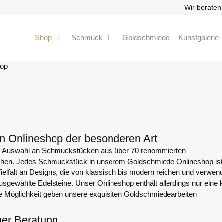
Wir beraten
Shop
Schmuck
Goldschmiede
Kunstgalerie
hop
en Onlineshop der besonderen Art
sive Auswahl an Schmuckstücken aus über 70 renommierten
chen. Jedes Schmuckstück in unserem Goldschmiede Onlineshop ist
e Vielfalt an Designs, die von klassisch bis modern reichen und verwen
ausgewählte Edelsteine. Unser Onlineshop enthält allerdings nur eine 
e Möglichkeit geben unsere exquisiten Goldschmiedearbeiten
her Beratung