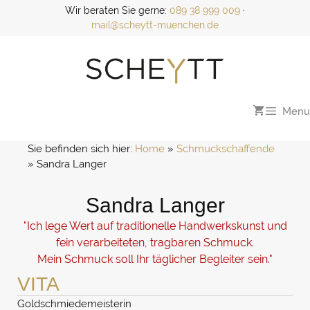
Zum
Wir beraten Sie gerne:
089 38 999 009
·
Inhalt
mail@scheytt-muenchen.de
springen
Menu
Sie befinden sich hier:
Home
 » 
Schmuckschaffende
» 
Sandra Langer
Sandra Langer
"Ich lege Wert auf traditionelle Handwerkskunst und
fein verarbeiteten, tragbaren Schmuck.
Mein Schmuck soll Ihr täglicher Begleiter sein."
VITA
Goldschmiedemeisterin