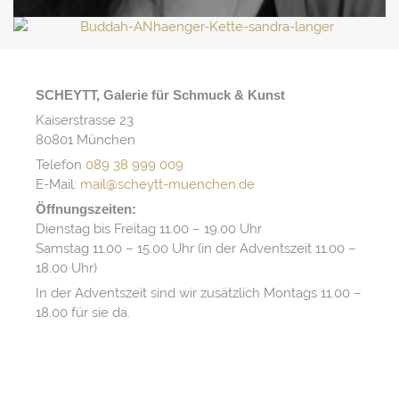
SCHEYTT, Galerie für Schmuck & Kunst
Kaiserstrasse 23
80801 München
Telefon
089 38 999 009
E-Mail:
mail@scheytt-muenchen.de
Öffnungszeiten:
Dienstag bis Freitag 11.00 – 19.00 Uhr
Samstag 11.00 – 15.00 Uhr (in der Adventszeit 11.00 –
18.00 Uhr)
In der Adventszeit sind wir zusätzlich Montags 11.00 –
18.00 für sie da.