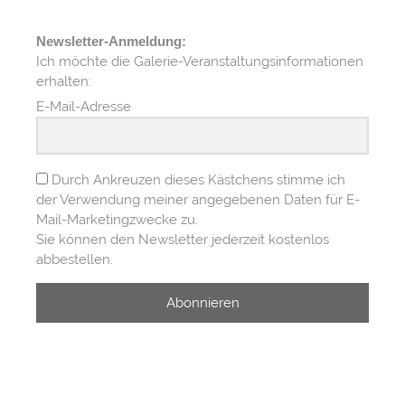
Newsletter-Anmeldung:
Ich möchte die Galerie-Veranstaltungsinformationen
erhalten:
E-Mail-Adresse
Durch Ankreuzen dieses Kästchens stimme ich
der Verwendung meiner angegebenen Daten für E-
Mail-Marketingzwecke zu.
Sie können den Newsletter jederzeit kostenlos
abbestellen.
Abonnieren