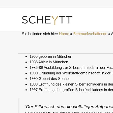
Zum
Inhalt
springen
Sie befinden sich hier:
Home
 » 
Schmuckschaffende
 » 
A
1965 geboren in München
1986 Abitur in München
1986-89 Ausbildung zur Silberschmiedin in der F
1990 Gründung der Werkstattgemeinschaft in der
1990 Geburt des Sohnes
1993 Eröffnung des kleinen Silberfischladens in d
1997 Eröffnung des großen Silberfischladens in d
"Der Silberfisch und die vielfältigen Aufg