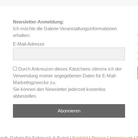
Newsletter-Anmeldung:
Ich möchte die Galerie-Veranstaltungsinformationen
erhalten:
E-Mail-Adresse
Durch Ankreuzen dieses Kästchens stimme ich der
Verwendung meiner angegebenen Daten für E-Mail-
Marketingzwecke zu.
Sie können den Newsletter jederzeit kostenlos
abbestellen.
Abonnieren
ytt, Galerie für Schmuck & Kunst |
Kontakt
|
Presse
|
Impressum
|