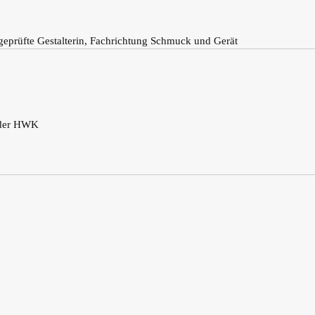
geprüfte Gestalterin, Fachrichtung Schmuck und Gerät
 der HWK