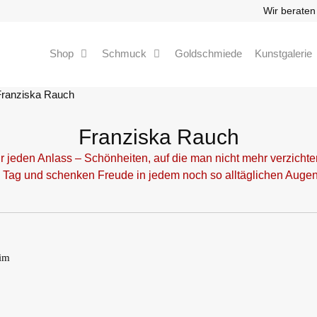
Wir beraten
Shop
Schmuck
Goldschmiede
Kunstgalerie
Franziska Rauch
Franziska Rauch
ür jeden Anlass – Schönheiten, auf die man nicht mehr verzicht
 Tag und schenken Freude in jedem noch so alltäglichen Augen
eim