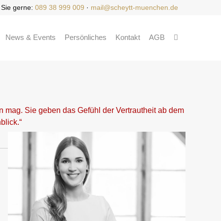
 Sie gerne:
089 38 999 009
·
mail@scheytt-muenchen.de
News & Events
Persönliches
Kontakt
AGB
en mag. Sie geben das Gefühl der Vertrautheit ab dem
blick.“