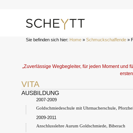
Zum
Inhalt
springen
Sie befinden sich hier:
Home
 » 
Schmuckschaffende
 » 
„Zuverlässige Wegbegleiter, für jeden Moment und f
ersten
VITA
AUSBILDUNG
2007-2009
Goldschmiedeschule mit Uhrmacherschule, Pforzh
2009-2011
Anschlusslehre Aurum Goldschmiede, Biberach