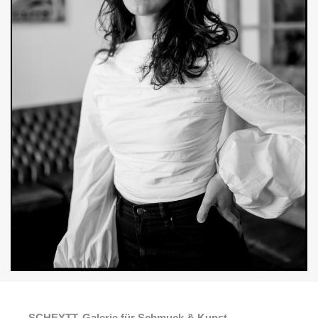
SCHEYTT, Galerie für Schmuck & Kunst