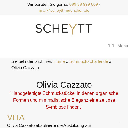
Zum
Wir beraten Sie gerne:
089 38 999 009
·
Inhalt
mail@scheytt-muenchen.de
springen
Menu
Sie befinden sich hier:
Home
 » 
Schmuckschaffende
 » 
Olivia Cazzato
Olivia Cazzato
"Handgefertigte Schmuckstücke, in denen organische
Formen und minimalistische Eleganz eine zeitlose
Symbiose finden."
VITA
Olivia Cazzato absolvierte die Ausbildung zur