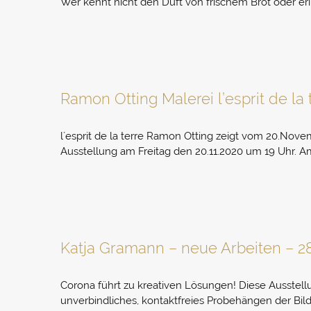
Wer kennt nicht den Duft von frischem Brot oder er
Ramon Otting Malerei l’esprit de la 
l´esprit de la terre Ramon Otting zeigt vom 20.Nove
Ausstellung am Freitag den 20.11.2020 um 19 Uhr. A
Katja Gramann – neue Arbeiten – 28
Corona führt zu kreativen Lösungen! Diese Ausstellu
unverbindliches, kontaktfreies Probehängen der Bilde