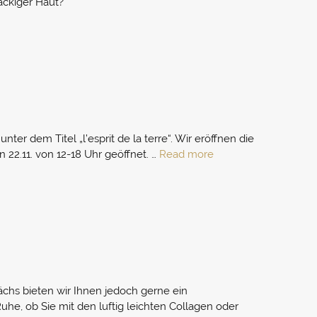
ackiger Haut?
r dem Titel „l’esprit de la terre“. Wir eröffnen die
22.11. von 12-18 Uhr geöffnet. …
Read more
ächs bieten wir Ihnen jedoch gerne ein
Ruhe, ob Sie mit den luftig leichten Collagen oder