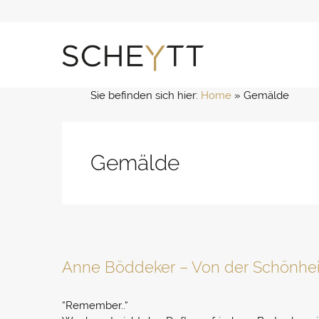
Zum
Inhalt
springen
Sie befinden sich hier:
Home
 » 
Gemälde
Gemälde
Anne Böddeker – Von der Schönhei
“Remember..“