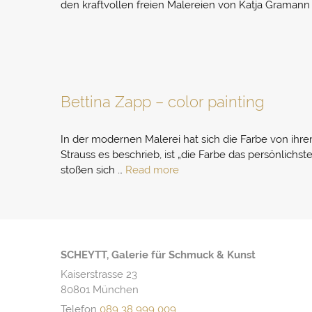
den kraftvollen freien Malereien von Katja Gramann
Bettina Zapp – color painting
In der modernen Malerei hat sich die Farbe von ihr
Strauss es beschrieb, ist „die Farbe das persönlich
stoßen sich …
Read more
SCHEYTT, Galerie für Schmuck & Kunst
Kaiserstrasse 23
80801 München
Telefon
089 38 999 009