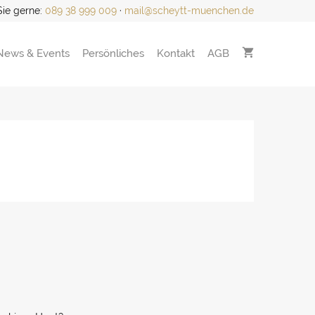
Sie gerne:
089 38 999 009
·
mail@scheytt-muenchen.de
News & Events
Persönliches
Kontakt
AGB