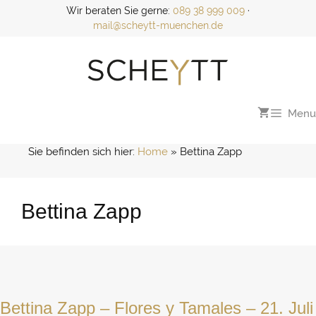
Zum
Wir beraten Sie gerne:
089 38 999 009
·
Inhalt
mail@scheytt-muenchen.de
springen
Menu
Sie befinden sich hier:
Home
 » 
Bettina Zapp
Bettina Zapp
Bettina Zapp – Flores y Tamales – 21. Juli