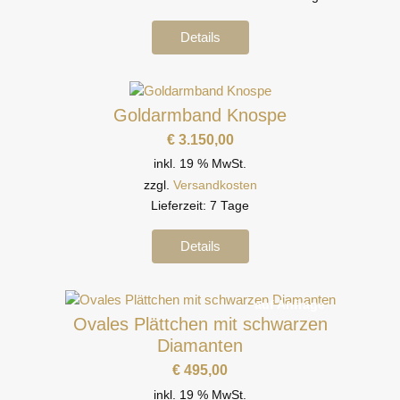
Details
Goldarmband Knospe
€
3.150,00
inkl. 19 % MwSt.
zzgl.
Versandkosten
Lieferzeit:
7 Tage
Details
auf Anfrage
Ovales Plättchen mit schwarzen
Diamanten
€
495,00
inkl. 19 % MwSt.