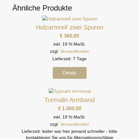
Ähnliche Produkte
Holzarmreif zwei Spuren
€
360,00
inkl. 19 % MwSt.
zzgl.
Versandkosten
Lieferzeit:
7 Tage
Details
auf Anfrage
Turmalin Armband
€
1.400,00
inkl. 19 % MwSt.
zzgl.
Versandkosten
Lieferzeit:
leider war hier jemand schneller - bitte
kontaktieren Sie uns für Alternativvorschläge