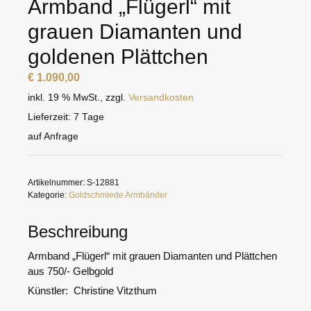
Armband „Flügerl“ mit
grauen Diamanten und
goldenen Plättchen
€
1.090,00
inkl. 19 % MwSt.
,
zzgl.
Versandkosten
Lieferzeit:
7 Tage
auf Anfrage
Artikelnummer:
S-12881
Kategorie:
Goldschmiede Armbänder
Beschreibung
Armband „Flügerl“ mit grauen Diamanten und Plättchen
aus 750/- Gelbgold
Künstler: Christine Vitzthum