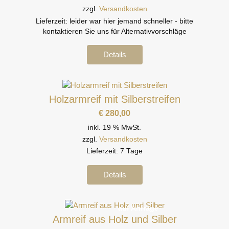
zzgl.
Versandkosten
Lieferzeit:
leider war hier jemand schneller - bitte
kontaktieren Sie uns für Alternativvorschläge
Details
Holzarmreif mit Silberstreifen
€
280,00
inkl. 19 % MwSt.
zzgl.
Versandkosten
Lieferzeit:
7 Tage
Details
auf Anfrage
Armreif aus Holz und Silber