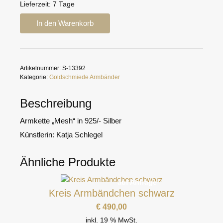
Lieferzeit:
7 Tage
Mesh
In den Warenkorb
Silberarmkette
Menge
Artikelnummer:
S-13392
Kategorie:
Goldschmiede Armbänder
Beschreibung
Armkette „Mesh“ in 925/- Silber
Künstlerin: Katja Schlegel
Ähnliche Produkte
auf Anfrage
Kreis Armbändchen schwarz
€
490,00
inkl. 19 % MwSt.