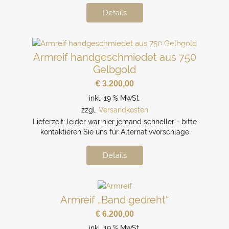
Details
auf Anfrage
Armreif handgeschmiedet aus 750
Gelbgold
€
3.200,00
inkl. 19 % MwSt.
zzgl.
Versandkosten
Lieferzeit:
leider war hier jemand schneller - bitte
kontaktieren Sie uns für Alternativvorschläge
Details
Armreif „Band gedreht“
€
6.200,00
inkl. 19 % MwSt.