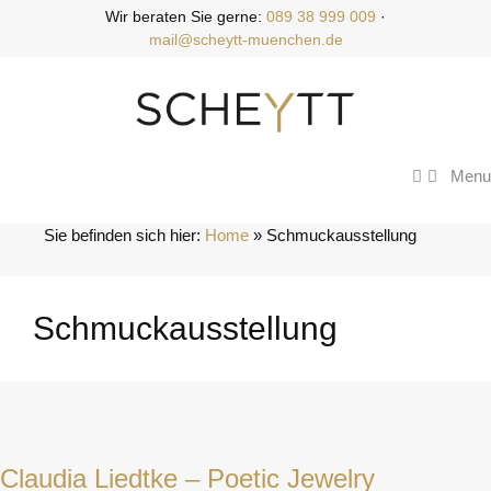
Zum
Wir beraten Sie gerne:
089 38 999 009
·
Inhalt
mail@scheytt-muenchen.de
springen
Menu
Sie befinden sich hier:
Home
 » 
Schmuckausstellung
Schmuckausstellung
Claudia Liedtke – Poetic Jewelry