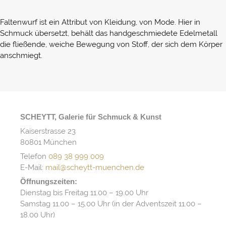
Faltenwurf ist ein Attribut von Kleidung, von Mode. Hier in
Schmuck übersetzt, behält das handgeschmiedete Edelmetall
die fließende, weiche Bewegung von Stoff, der sich dem Körper
anschmiegt.
SCHEYTT, Galerie für Schmuck & Kunst
Kaiserstrasse 23
80801 München
Telefon
089 38 999 009
E-Mail:
mail@scheytt-muenchen.de
Öffnungszeiten:
Dienstag bis Freitag 11.00 – 19.00 Uhr
Samstag 11.00 – 15.00 Uhr (in der Adventszeit 11.00 –
18.00 Uhr)