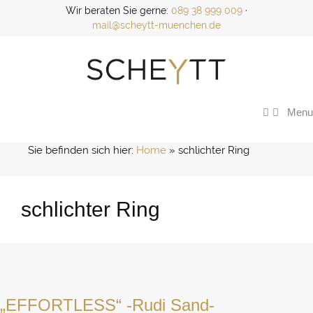
Zum
Wir beraten Sie gerne:
089 38 999 009
·
Inhalt
mail@scheytt-muenchen.de
springen
Menu
Sie befinden sich hier:
Home
 » 
schlichter Ring
schlichter Ring
„EFFORTLESS“ -Rudi Sand-