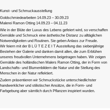
Kunst- und Schmuckausstellung
Goldschmiedearbeiten 14.09.23 – 30.09.23
Malerei Ramon Otting 14.09.23 – 04.11.23
Wie in der Blüte der Luxus des Lebens gefeiert wird, so verschaffen
Gemälde und Schmuck eine ästhetische Distanz zu alltäglichen
Notwendigkeiten und Routinen. Sie geben Anlass zur Freude.
Wir feiern mit der B L Ü T E Z E I T Ausstellung das siebenjährige
Bestehen der Galerie und danken damit allen, die zum Erblühen
unseres freudvollen Unternehmens beigetragen haben. Wir zeigen
Gemälde des holländischen Malers Ramon Otting, der in Form von
Landschafts- und Blumenbildern die Natur und die Stellung des
Menschen in der Natur reflektiert.
Zudem präsentieren wir Schmuckstücke unterschiedlichster
handwerklicher und stilistischer Ansätze, die in Form- und
Farbgebung aber sämtlich durch Pflanzen inspiriert wurden.