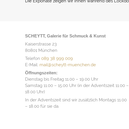
Die Exponate zeigen wir Ihnen während des Lockdow
SCHEYTT, Galerie für Schmuck & Kunst
Kaiserstrasse 23
80801 München
Telefon
089 38 999 009
E-Mail:
mail@scheytt-muenchen.de
Öffnungszeiten:
Dienstag bis Freitag 11.00 – 19.00 Uhr
Samstag 11.00 – 15.00 Uhr (in der Adventszeit 11.00 –
18.00 Uhr)
In der Adventszeit sind wir zusätzlich Montags 11.00
– 18.00 für sie da.