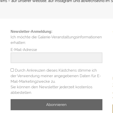
ns – auf unserer Website, auf Instagram und abwechselnd im Sc
Newsletter-Anmeldung:
Ich möchte die Galerie-Veranstaltungsinformationen
erhalten:
E-Mail-Adresse
Durch Ankreuzen dieses Kästchens stimme ich
der Verwendung meiner angegebenen Daten für E-
Mail-Marketingzwecke zu.
Sie können den Newsletter jederzeit kostenlos
abbestellen.
Abonnieren