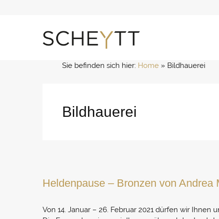
Zum
Inhalt
springen
Sie befinden sich hier:
Home
 » 
Bildhauerei
Bildhauerei
Heldenpause – Bronzen von Andrea 
Von 14. Januar – 26. Februar 2021 dürfen wir Ihnen 