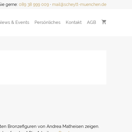
Sie gerne:
089 38 999 009
·
mail@scheytt-muenchen.de
News & Events
Persönliches
Kontakt
AGB
iebten Bronzefiguren von Andrea Matheisen zeigen.