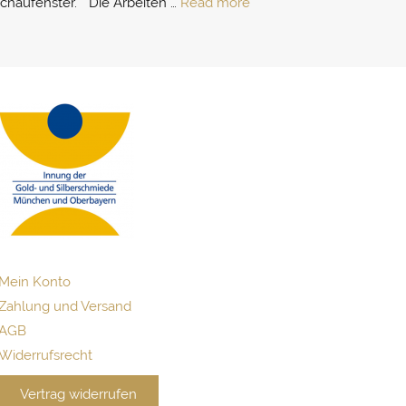
haufenster. “ Die Arbeiten …
Read more
Mein Konto
Zahlung und Versand
AGB
Widerrufsrecht
Vertrag widerrufen