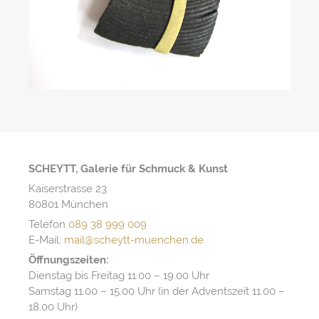
SCHEYTT, Galerie für Schmuck & Kunst
Kaiserstrasse 23
80801 München
Telefon
089 38 999 009
E-Mail:
mail@scheytt-muenchen.de
Öffnungszeiten:
Dienstag bis Freitag 11.00 – 19.00 Uhr
Samstag 11.00 – 15.00 Uhr (in der Adventszeit 11.00 –
18.00 Uhr)