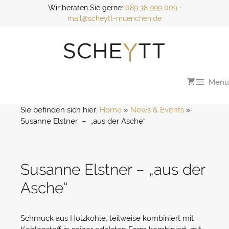
Zum
Wir beraten Sie gerne:
089 38 999 009
·
Inhalt
mail@scheytt-muenchen.de
springen
Menu
Sie befinden sich hier:
Home
 » 
News & Events
 » 
Susanne Elstner  –  „aus der Asche“
Susanne Elstner – „aus der
Asche“
Schmuck aus Holzkohle, teilweise kombiniert mit