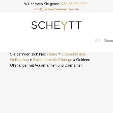
Zum
Wir beraten Sie gerne:
089 38 999 009
·
Inhalt
mail@scheytt-muenchen.de
springen
Menu
Sie befinden sich hier:
Home
 » 
Goldschmiede-
Onlineshop
 » 
Goldschmiede Ohrringe
 » 
Goldene 
Ohrhänger mit Aquamarinen und Diamanten