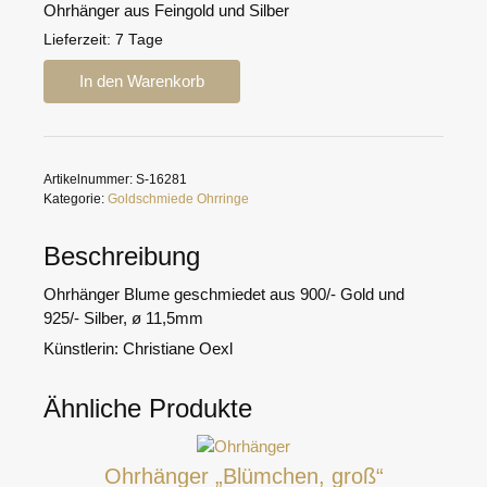
Ohrhänger aus Feingold und Silber
Lieferzeit:
7 Tage
Ohrhänger
In den Warenkorb
Blume
Menge
Artikelnummer:
S-16281
Kategorie:
Goldschmiede Ohrringe
Beschreibung
Ohrhänger Blume geschmiedet aus 900/- Gold und
925/- Silber, ø 11,5mm
Künstlerin: Christiane Oexl
Ähnliche Produkte
Ohrhänger „Blümchen, groß“