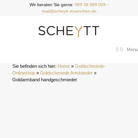
Zum
Wir beraten Sie gerne:
089 38 999 009
·
Inhalt
mail@scheytt-muenchen.de
springen
Menu
Sie befinden sich hier:
Home
 » 
Goldschmiede-
Onlineshop
 » 
Goldschmiede Armbänder
 » 
Goldarmband handgeschmiedet