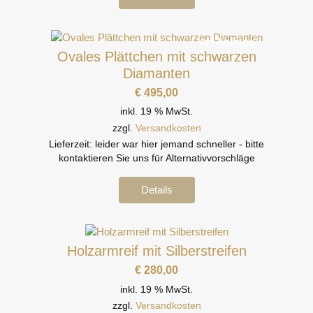
auf Anfrage
Ovales Plättchen mit schwarzen
Diamanten
€
495,00
inkl. 19 % MwSt.
zzgl.
Versandkosten
Lieferzeit:
leider war hier jemand schneller - bitte
kontaktieren Sie uns für Alternativvorschläge
Details
Holzarmreif mit Silberstreifen
€
280,00
inkl. 19 % MwSt.
zzgl.
Versandkosten