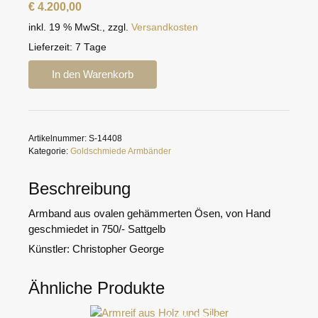
€
4.200,00
inkl. 19 % MwSt.
,
zzgl.
Versandkosten
Lieferzeit:
7 Tage
Goldarmband
In den Warenkorb
handgeschmiedet
Menge
Artikelnummer:
S-14408
Kategorie:
Goldschmiede Armbänder
Beschreibung
Armband aus ovalen gehämmerten Ösen, von Hand
geschmiedet in 750/- Sattgelb
Künstler: Christopher George
Ähnliche Produkte
auf Anfrage