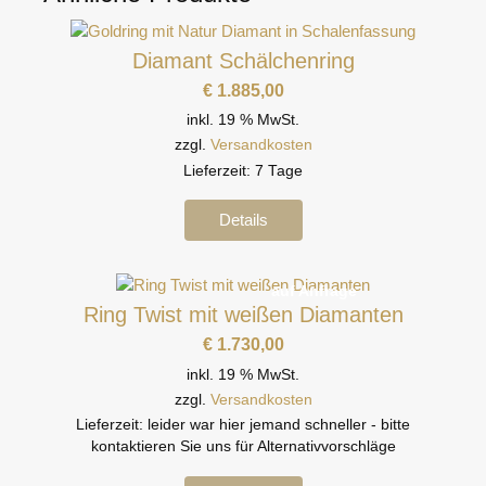
Diamant Schälchenring
€
1.885,00
inkl. 19 % MwSt.
zzgl.
Versandkosten
Lieferzeit:
7 Tage
Details
auf Anfrage
Ring Twist mit weißen Diamanten
€
1.730,00
inkl. 19 % MwSt.
zzgl.
Versandkosten
Lieferzeit:
leider war hier jemand schneller - bitte
kontaktieren Sie uns für Alternativvorschläge