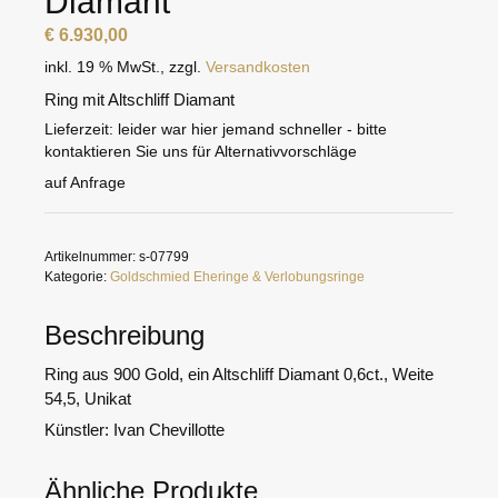
Diamant
€
6.930,00
inkl. 19 % MwSt.
,
zzgl.
Versandkosten
Ring mit Altschliff Diamant
Lieferzeit:
leider war hier jemand schneller - bitte
kontaktieren Sie uns für Alternativvorschläge
auf Anfrage
Artikelnummer:
s-07799
Kategorie:
Goldschmied Eheringe & Verlobungsringe
Beschreibung
Ring aus 900 Gold, ein Altschliff Diamant 0,6ct., Weite
54,5, Unikat
Künstler: Ivan Chevillotte
Ähnliche Produkte