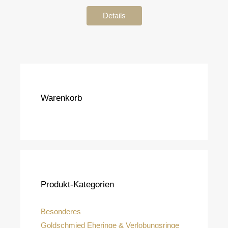
Details
Warenkorb
Produkt-Kategorien
Besonderes
Goldschmied Eheringe & Verlobungsringe