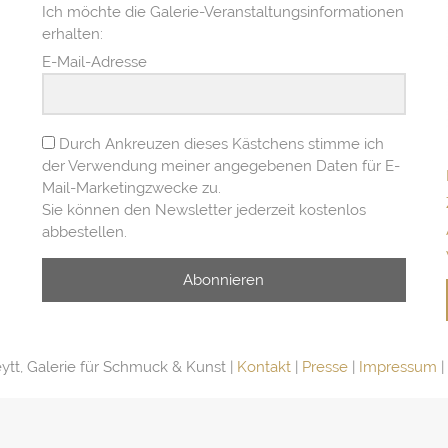
Ich möchte die Galerie-Veranstaltungsinformationen
erhalten:
E-Mail-Adresse
Durch Ankreuzen dieses Kästchens stimme ich
der Verwendung meiner angegebenen Daten für E-
Mail-Marketingzwecke zu.
Sie können den Newsletter jederzeit kostenlos
abbestellen.
Abonnieren
tt, Galerie für Schmuck & Kunst |
Kontakt
|
Presse
|
Impressum
|