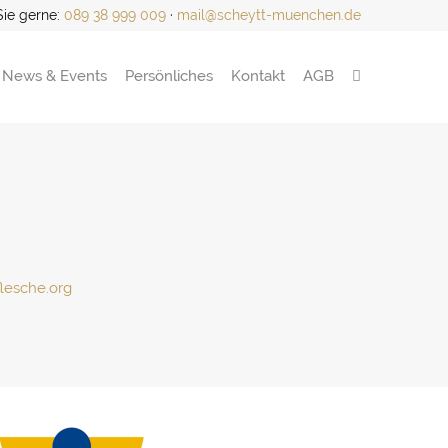
Sie gerne:
089 38 999 009
·
mail@scheytt-muenchen.de
News & Events
Persönliches
Kontakt
AGB
lesche.org