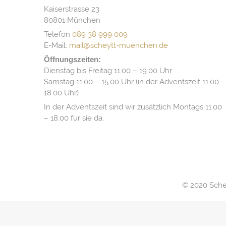
Kaiserstrasse 23
80801 München
Telefon
089 38 999 009
E-Mail:
mail@scheytt-muenchen.de
Öffnungszeiten:
Dienstag bis Freitag 11.00 – 19.00 Uhr
Samstag 11.00 – 15.00 Uhr (in der Adventszeit 11.00 –
18.00 Uhr)
In der Adventszeit sind wir zusätzlich Montags 11.00
– 18.00 für sie da.
© 2020 Schey