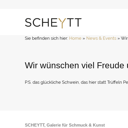
Zum
Inhalt
springen
Sie befinden sich hier:
Home
 » 
News & Events
 » 
Wir
Wir wünschen viel Freude 
P.S. das glückliche Schwein, das hier statt Trüffeln 
SCHEYTT, Galerie für Schmuck & Kunst