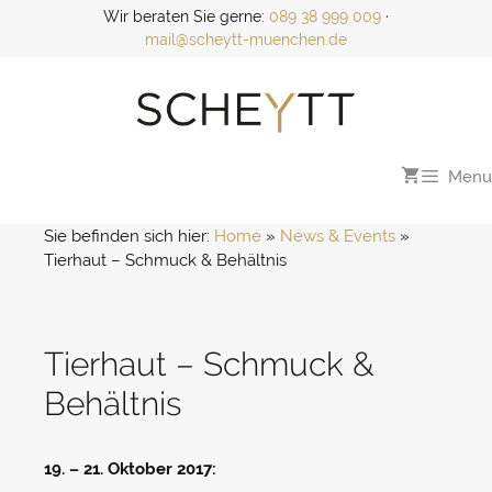
Zum
Wir beraten Sie gerne:
089 38 999 009
·
Inhalt
mail@scheytt-muenchen.de
springen
Menu
Sie befinden sich hier:
Home
 » 
News & Events
 » 
Tierhaut – Schmuck & Behältnis
Tierhaut – Schmuck &
Behältnis
19. – 21. Oktober 2017: