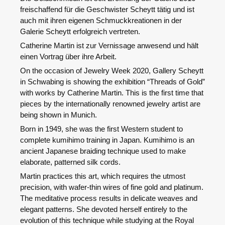
freischaffend für die Geschwister Scheytt tätig und ist
auch mit ihren eigenen Schmuckkreationen in der
Galerie Scheytt erfolgreich vertreten.
Catherine Martin ist zur Vernissage anwesend und hält
einen Vortrag über ihre Arbeit.
On the occasion of Jewelry Week 2020, Gallery Scheytt
in Schwabing is showing the exhibition “Threads of Gold”
with works by Catherine Martin. This is the first time that
pieces by the internationally renowned jewelry artist are
being shown in Munich.
Born in 1949, she was the first Western student to
complete kumihimo training in Japan. Kumihimo is an
ancient Japanese braiding technique used to make
elaborate, patterned silk cords.
Martin practices this art, which requires the utmost
precision, with wafer-thin wires of fine gold and platinum.
The meditative process results in delicate weaves and
elegant patterns. She devoted herself entirely to the
evolution of this technique while studying at the Royal