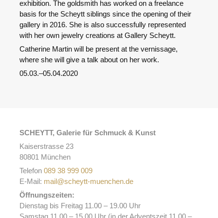
exhibition. The goldsmith has worked on a freelance
basis for the Scheytt siblings since the opening of their
gallery in 2016. She is also successfully represented
with her own jewelry creations at Gallery Scheytt.
Catherine Martin will be present at the vernissage,
where she will give a talk about on her work.
05.03.–05.04.2020
SCHEYTT, Galerie für Schmuck & Kunst
Kaiserstrasse 23
80801 München
Telefon
089 38 999 009
E-Mail:
mail@scheytt-muenchen.de
Öffnungszeiten:
Dienstag bis Freitag 11.00 – 19.00 Uhr
Samstag 11.00 – 15.00 Uhr (in der Adventszeit 11.00 –