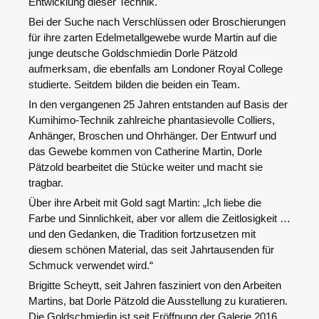
Entwicklung dieser Technik.
Bei der Suche nach Verschlüssen oder Broschierungen
für ihre zarten Edelmetallgewebe wurde Martin auf die
junge deutsche Goldschmiedin Dorle Pätzold
aufmerksam, die ebenfalls am Londoner Royal College
studierte. Seitdem bilden die beiden ein Team.
In den vergangenen 25 Jahren entstanden auf Basis der
Kumihimo-Technik zahlreiche phantasievolle Colliers,
Anhänger, Broschen und Ohrhänger. Der Entwurf und
das Gewebe kommen von Catherine Martin, Dorle
Pätzold bearbeitet die Stücke weiter und macht sie
tragbar.
Über ihre Arbeit mit Gold sagt Martin: „Ich liebe die
Farbe und Sinnlichkeit, aber vor allem die Zeitlosigkeit …
und den Gedanken, die Tradition fortzusetzen mit
diesem schönen Material, das seit Jahrtausenden für
Schmuck verwendet wird.“
Brigitte Scheytt, seit Jahren fasziniert von den Arbeiten
Martins, bat Dorle Pätzold die Ausstellung zu kuratieren.
Die Goldschmiedin ist seit Eröffnung der Galerie 2016