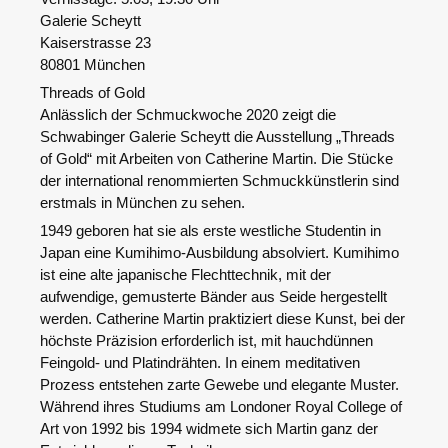
Galerie Scheytt
Kaiserstrasse 23
80801 München
Threads of Gold
Anlässlich der Schmuckwoche 2020 zeigt die
Schwabinger Galerie Scheytt die Ausstellung „Threads
of Gold“ mit Arbeiten von Catherine Martin. Die Stücke
der international renommierten Schmuckkünstlerin sind
erstmals in München zu sehen.
1949 geboren hat sie als erste westliche Studentin in
Japan eine Kumihimo-Ausbildung absolviert. Kumihimo
ist eine alte japanische Flechttechnik, mit der
aufwendige, gemusterte Bänder aus Seide hergestellt
werden. Catherine Martin praktiziert diese Kunst, bei der
höchste Präzision erforderlich ist, mit hauchdünnen
Feingold- und Platindrähten. In einem meditativen
Prozess entstehen zarte Gewebe und elegante Muster.
Während ihres Studiums am Londoner Royal College of
Art von 1992 bis 1994 widmete sich Martin ganz der