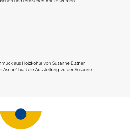
chischen und römischen Antike wurden
hmuck aus Holzkohle von Susanne Elstner
er Asche“ hieß die Ausstellung, zu der Susanne