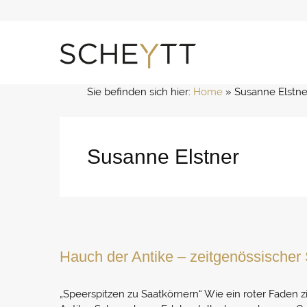
Zum
Inhalt
springen
Sie befinden sich hier:
Home
 » 
Susanne Elstne
Susanne Elstner
Hauch der Antike – zeitgenössischer 
„Speerspitzen zu Saatkörnern“ Wie ein roter Faden