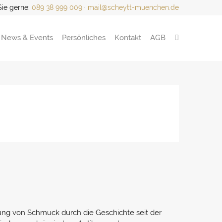
Sie gerne:
089 38 999 009
·
mail@scheytt-muenchen.de
News & Events
Persönliches
Kontakt
AGB
tung von Schmuck durch die Geschichte seit der