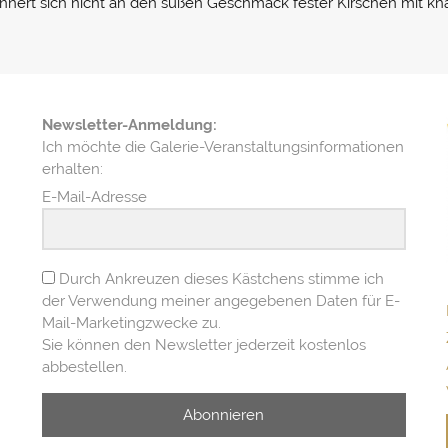
innert sich nicht an den süßen Geschmack fester Kirschen mit kn
Newsletter-Anmeldung:
Ich möchte die Galerie-Veranstaltungsinformationen
erhalten:
E-Mail-Adresse
Durch Ankreuzen dieses Kästchens stimme ich
der Verwendung meiner angegebenen Daten für E-
Mail-Marketingzwecke zu.
Sie können den Newsletter jederzeit kostenlos
abbestellen.
Abonnieren