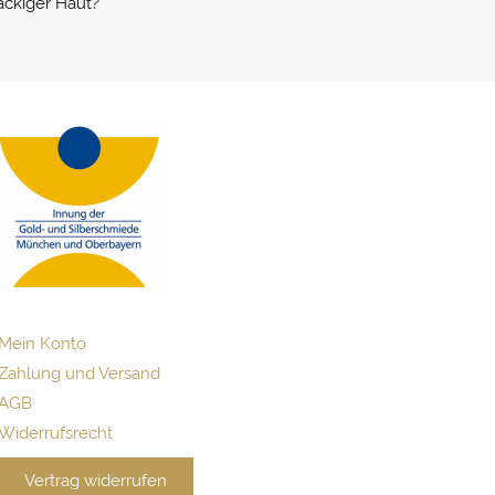
ackiger Haut?
Mein Konto
Zahlung und Versand
AGB
Widerrufsrecht
Vertrag widerrufen