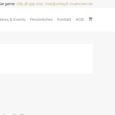
Sie gerne:
089 38 999 009
·
mail@scheytt-muenchen.de
News & Events
Persönliches
Kontakt
AGB