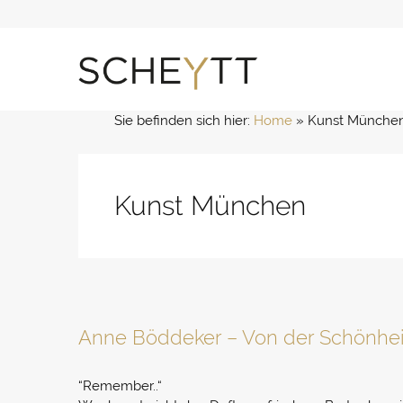
Zum
Inhalt
springen
Sie befinden sich hier:
Home
 » 
Kunst Münche
Kunst München
Anne Böddeker – Von der Schönhei
“Remember..“