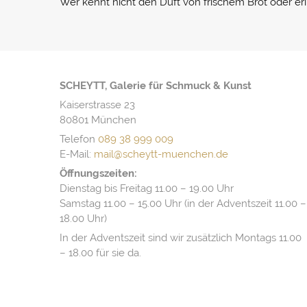
Wer kennt nicht den Duft von frischem Brot oder er
SCHEYTT, Galerie für Schmuck & Kunst
Kaiserstrasse 23
80801 München
Telefon
089 38 999 009
E-Mail:
mail@scheytt-muenchen.de
Öffnungszeiten:
Dienstag bis Freitag 11.00 – 19.00 Uhr
Samstag 11.00 – 15.00 Uhr (in der Adventszeit 11.00 –
18.00 Uhr)
In der Adventszeit sind wir zusätzlich Montags 11.00
– 18.00 für sie da.