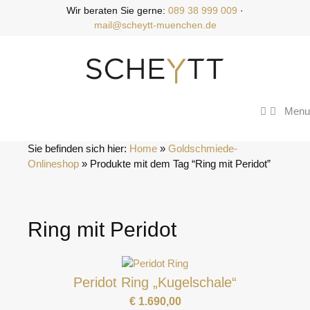
Zum
Wir beraten Sie gerne:
089 38 999 009
·
Inhalt
mail@scheytt-muenchen.de
springen
Menu
Sie befinden sich hier:
Home
 » 
Goldschmiede-
Onlineshop
 » 
Produkte mit dem Tag “Ring mit Peridot”
Ring mit Peridot
Peridot Ring „Kugelschale“
€
1.690,00