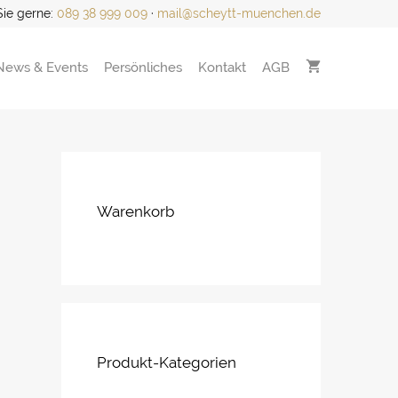
Sie gerne:
089 38 999 009
·
mail@scheytt-muenchen.de
News & Events
Persönliches
Kontakt
AGB
Warenkorb
Produkt-Kategorien