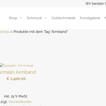
Wir beraten 
Shop
Schmuck
Goldschmiede
Kunstgalerie
eshop
 » 
Produkte mit dem Tag “Armband”
auf Anfrage
urmalin Armband
€
1.400,00
inkl. 19 % MwSt.
zzgl.
Versandkosten