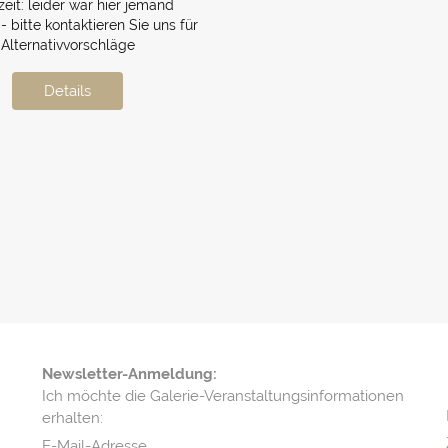
zeit:
leider war hier jemand
- bitte kontaktieren Sie uns für
Alternativvorschläge
Details
Newsletter-Anmeldung:
Ich möchte die Galerie-Veranstaltungsinformationen
erhalten:
E-Mail-Adresse