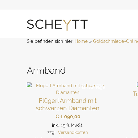
Zum
Inhalt
springen
Sie befinden sich hier:
Home
 » 
Goldschmiede-Onlin
Armband
auf Anfrage
T
Flügerl Armband mit
schwarzen Diamanten
€
1.090,00
inkl. 19 % MwSt.
zzgl.
Versandkosten