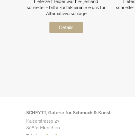
Lieferzeit:
leider war hier jemand
Liefer
schneller - bitte kontaktieren Sie uns für
schneller 
Alternativvorschläge
Details
SCHEYTT, Galerie für Schmuck & Kunst
Kaiserstrasse 23
80801 München