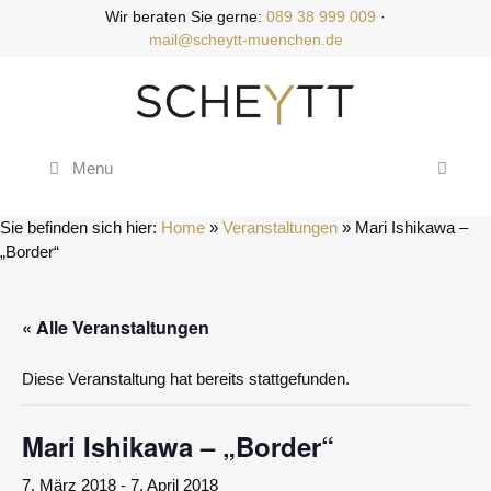
Zum
Wir beraten Sie gerne:
089 38 999 009
·
Inhalt
mail@scheytt-muenchen.de
springen
Menu
Sie befinden sich hier:
Home
»
Veranstaltungen
»
Mari Ishikawa –
„Border“
« Alle Veranstaltungen
Diese Veranstaltung hat bereits stattgefunden.
Mari Ishikawa – „Border“
7. März 2018
-
7. April 2018