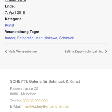
Ende:
7. April 2018
Kategorie:
Kunst
Veranstaltung-Tags:
border
,
Fotografie
,
Mari Ishikawa
,
Schmuck
Nelly Weissenberger
Bettina Zapp – color painting
SCHEYTT, Galerie für Schmuck & Kunst
Kaiserstrasse 23
80801 München
Telefon
089 38 999 009
E-Mail:
mail@scheytt-muenchen.de