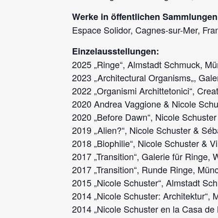
Werke in öffentlichen Sammlungen
Espace Solidor, Cagnes-sur-Mer, Fra
Einzelausstellungen:
2025 „Ringe“, Almstadt Schmuck, M
2023 „A
rchitectural Organisms
„, Gal
2022 „Organismi Archittetonici“, Creati
2020 Andrea Vaggione & Nicole Schus
2020 „Before Dawn“, Nicole Schuste
2019 „Alien?“, Nicole Schuster & Sé
2018 „Biophilie“, Nicole Schuster & 
2017 „Transition“, Galerie für Ringe
2017 „Transition“, Runde Ringe, Mün
2015 „Nicole Schuster“, Almstadt S
2014 „Nicole Schuster: Architektur“,
2014 „Nicole Schuster en la Casa de