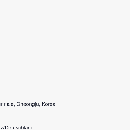
ennale, Cheongju, Korea
nz/Deutschland