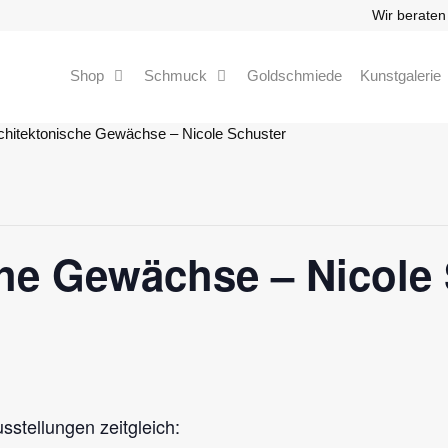
Wir beraten
Shop
Schmuck
Goldschmiede
Kunstgalerie
chitektonische Gewächse – Nicole Schuster
che Gewächse – Nicole
sstellungen zeitgleich: