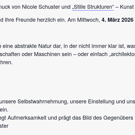
muck von Nicole Schuster und
„Stille Strukturen“
– Kunst 
d Ihre Freunde herzlich ein. Am Mittwoch,
4. März 2026
n eine abstrakte Natur dar, in der nicht immer klar ist, wa
dschaften oder Maschinen sein – oder einfach „architek
hren.
nsere Selbstwahrnehmung, unsere Einstellung und unser 
ein.
regt Aufmerksamkeit und prägt das Bild des Gegenüber
ster