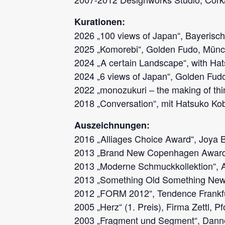
Kurationen:
2026 „100 views of Japan“, Bayeris
2025 „Komorebi“, Golden Fudo, Mün
2024 „A certain Landscape“, with Ha
2024 „6 views of Japan“, Golden Fud
2022 „monozukuri – the making of th
2018 „Conversation“, mit Hatsuko Ko
Auszeichnungen:
2016 „Alliages Choice Award“, Joya 
2013 „Brand New Copenhagen Award“
2013 „Moderne Schmuckkollektion“, 
2013 „Something Old Something New“
2012 „FORM 2012“, Tendence Frankf
2005 „Herz“ (1. Preis), Firma Zettl, 
2003 „Fragment und Segment“, Danne