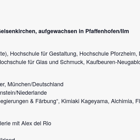
Gelsenkirchen, aufgewachsen in Pfaffenhofen/Ilm
e), Hochschule für Gestaltung, Hochschule Pforzheim,
Hochschule für Glas und Schmuck, Kaufbeuren-Neugabl
ser, München/Deutschland
nstein/Niederlande
rlegierungen & Färbung“, Kimiaki Kageyama, Alchimia, Fl
erie mit Alex del Rio
Irland