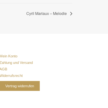
Cyril Mariaux – Melodie
Mein Konto
Zahlung und Versand
AGB
Widerrufsrecht
Vertrag widerrufen