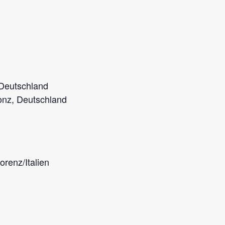
 Deutschland
onz, Deutschland
orenz/Italien