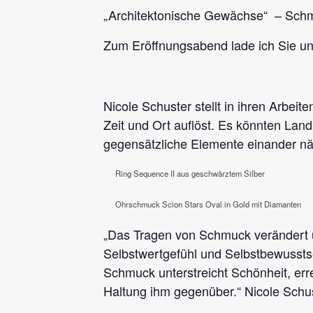
„Architektonische Gewächse“ – Sch
Zum Eröffnungsabend lade ich Sie un
Nicole Schuster stellt in ihren Arbeite
Zeit und Ort auflöst. Es könnten Lan
gegensätzliche Elemente einander nä
Ring Sequence II aus geschwärztem Silber
Ohrschmuck Scion Stars Oval in Gold mit Diamanten
„Das Tragen von Schmuck verändert u
Selbstwertgefühl und Selbstbewussts
Schmuck unterstreicht Schönheit, er
Haltung ihm gegenüber.“ Nicole Schu