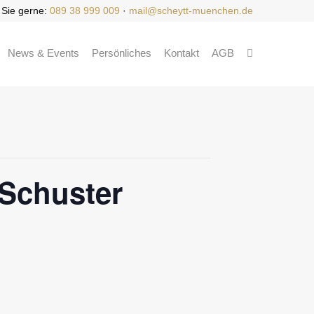
 Sie gerne:
089 38 999 009
·
mail@scheytt-muenchen.de
News & Events
Persönliches
Kontakt
AGB
 Schuster