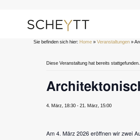
Zum
Inhalt
springen
Sie befinden sich hier:
Home
 » 
Veranstaltungen
 » 
Ar
Diese Veranstaltung hat bereits stattgefunden.
Architektonis
4. März, 18:30
-
21. März, 15:00
Am 4. März 2026 eröffnen wir zwei Au