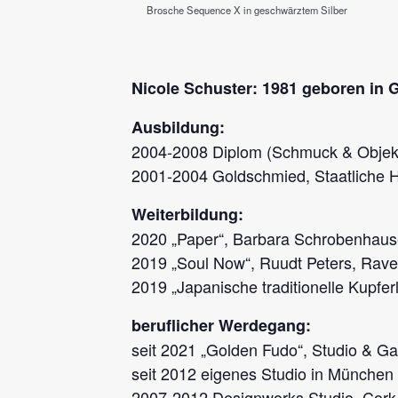
Brosche Sequence X in geschwärztem Silber
Nicole Schuster: 1981 geboren in 
Ausbildung:
2004-2008 Diplom (Schmuck & Objekt
2001-2004 Goldschmied, Staatliche 
Weiterbildung:
2020 „Paper“, Barbara Schrobenhau
2019 „Soul Now“, Ruudt Peters, Rave
2019 „Japanische traditionelle Kupfe
beruflicher Werdegang:
seit 2021 „Golden Fudo“, Studio & Gal
seit 2012 eigenes Studio in München
2007-2012 Designworks Studio, Cork/