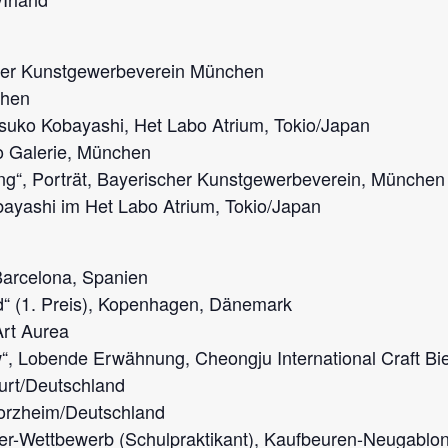
cher Kunstgewerbeverein München
chen
tsuko Kobayashi, Het Labo Atrium, Tokio/Japan
o Galerie, München
ing“, Porträt, Bayerischer Kunstgewerbeverein, München
bayashi im Het Labo Atrium, Tokio/Japan
Barcelona, Spanien
 (1. Preis), Kopenhagen, Dänemark
Art Aurea
, Lobende Erwähnung, Cheongju International Craft Bi
urt/Deutschland
Pforzheim/Deutschland
r-Wettbewerb (Schulpraktikant), Kaufbeuren-Neugablo