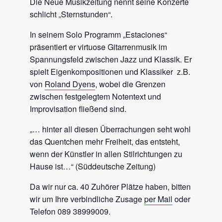
Die Neue Musikzeitung nennt seine Konzerte
schlicht „Sternstunden“.
In seinem Solo Programm „Estaciones“
präsentiert er virtuose Gitarrenmusik im
Spannungsfeld zwischen Jazz und Klassik. Er
spielt Eigenkompositionen und Klassiker z.B.
von
Roland Dyens
, wobei die Grenzen
zwischen festgelegtem Notentext und
Improvisation fließend sind.
„… hinter all diesen Überrachungen seht wohl
das Quentchen mehr Freiheit, das entsteht,
wenn der Künstler in allen Stilrichtungen zu
Hause ist…“ (Süddeutsche Zeitung)
Da wir nur ca. 40 Zuhörer Plätze haben, bitten
wir um Ihre verbindliche Zusage
per Mail
oder
Telefon 089 38999009.