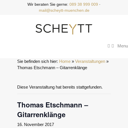
Zum
Wir beraten Sie gerne:
089 38 999 009
·
Inhalt
mail@scheytt-muenchen.de
springen
Menu
Sie befinden sich hier:
Home
 » 
Veranstaltungen
 » 
Thomas Etschmann – Gitarrenklänge
Diese Veranstaltung hat bereits stattgefunden.
Thomas Etschmann –
Gitarrenklänge
16. November 2017