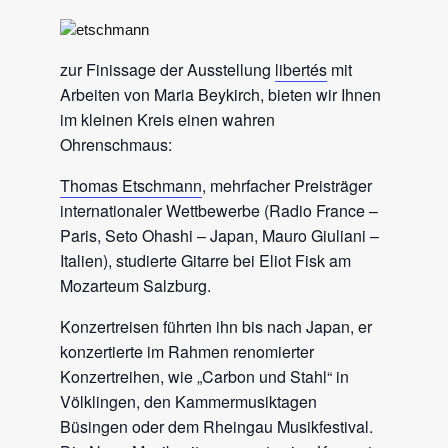
zur Finissage der Ausstellung
libertés
mit
Arbeiten von Maria Beykirch, bieten wir Ihnen
im kleinen Kreis einen wahren
Ohrenschmaus:
Thomas Etschmann
, mehrfacher Preisträger
internationaler Wettbewerbe (Radio France –
Paris, Seto Ohashi – Japan, Mauro Giuliani –
Italien), studierte Gitarre bei Eliot Fisk am
Mozarteum Salzburg.
Konzertreisen führten ihn bis nach Japan, er
konzertierte im Rahmen renomierter
Konzertreihen, wie „Carbon und Stahl“ in
Völklingen, den Kammermusiktagen
Büsingen oder dem Rheingau Musikfestival.