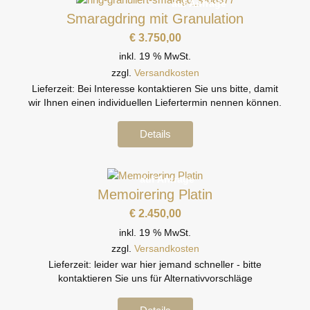
auf Anfrage
Smaragdring mit Granulation
€
3.750,00
inkl. 19 % MwSt.
zzgl.
Versandkosten
Lieferzeit:
Bei Interesse kontaktieren Sie uns bitte, damit
wir Ihnen einen individuellen Liefertermin nennen können.
Details
auf Anfrage
Memoirering Platin
€
2.450,00
inkl. 19 % MwSt.
zzgl.
Versandkosten
Lieferzeit:
leider war hier jemand schneller - bitte
kontaktieren Sie uns für Alternativvorschläge