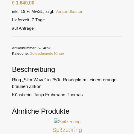
€
1.640,00
inkl. 19 % MwSt.
,
zzgl.
Versandkosten
Lieferzeit:
7 Tage
auf Anfrage
Artikelnummer:
S-14698
Kategorie:
Goldschmiede Ringe
Beschreibung
Ring „Slim Wave“ in 750/- Roségold mit einem orange-
braunen Zirkon
Künstlerin: Tanja Fruhmann-Thomas
Ähnliche Produkte
auf
Spitzenring
Anfrage