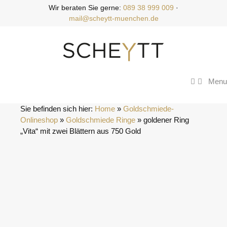
Zum
Wir beraten Sie gerne:
089 38 999 009
·
Inhalt
mail@scheytt-muenchen.de
springen
Menu
Sie befinden sich hier:
Home
 » 
Goldschmiede-
Onlineshop
 » 
Goldschmiede Ringe
 » 
goldener Ring 
„Vita“ mit zwei Blättern aus 750 Gold