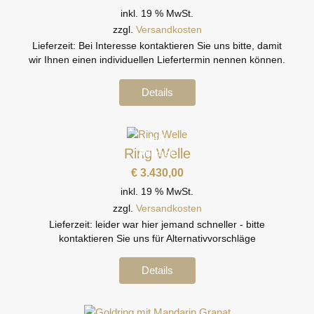
inkl. 19 % MwSt.
zzgl.
Versandkosten
Lieferzeit:
Bei Interesse kontaktieren Sie uns bitte, damit
wir Ihnen einen individuellen Liefertermin nennen können.
Details
auf
Ring Welle
Anfrage
€
3.430,00
inkl. 19 % MwSt.
zzgl.
Versandkosten
Lieferzeit:
leider war hier jemand schneller - bitte
kontaktieren Sie uns für Alternativvorschläge
Details