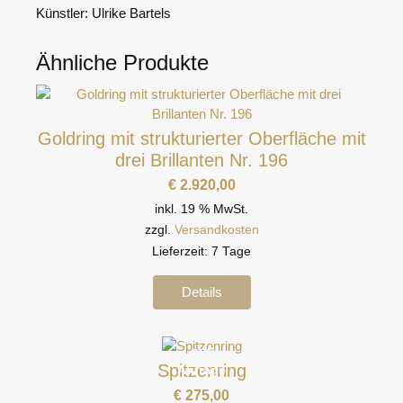
Künstler: Ulrike Bartels
Ähnliche Produkte
Goldring mit strukturierter Oberfläche mit
drei Brillanten Nr. 196
€
2.920,00
inkl. 19 % MwSt.
zzgl.
Versandkosten
Lieferzeit:
7 Tage
Details
auf
Spitzenring
Anfrage
€
275,00