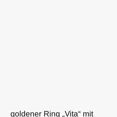
goldener Ring „Vita“ mit