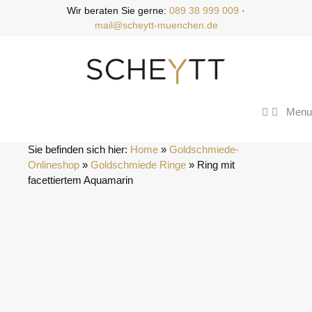
Zum
Wir beraten Sie gerne:
089 38 999 009
·
Inhalt
mail@scheytt-muenchen.de
springen
Menu
Sie befinden sich hier:
Home
 » 
Goldschmiede-
Onlineshop
 » 
Goldschmiede Ringe
 » 
Ring mit 
facettiertem Aquamarin