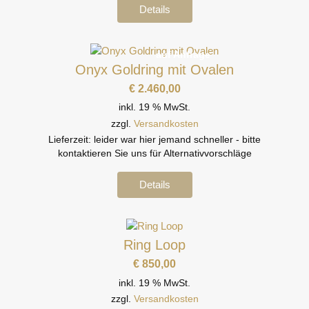
Details
auf Anfrage
Onyx Goldring mit Ovalen
€
2.460,00
inkl. 19 % MwSt.
zzgl.
Versandkosten
Lieferzeit:
leider war hier jemand schneller - bitte
kontaktieren Sie uns für Alternativvorschläge
Details
Ring Loop
€
850,00
inkl. 19 % MwSt.
zzgl.
Versandkosten