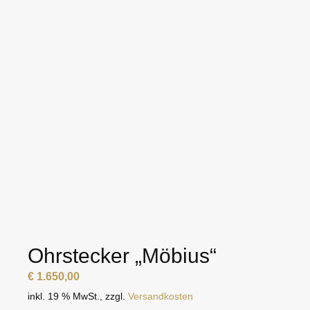
Ohrstecker „Möbius“
€
1.650,00
inkl. 19 % MwSt.
,
zzgl.
Versandkosten