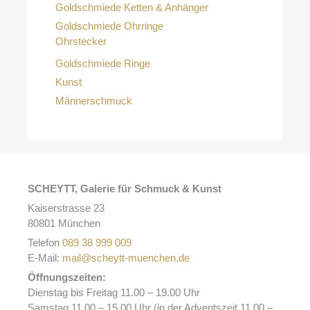
Goldschmiede Ketten & Anhänger
Goldschmiede Ohrringe
Ohrstecker
Goldschmiede Ringe
Kunst
Männerschmuck
SCHEYTT, Galerie für Schmuck & Kunst
Kaiserstrasse 23
80801 München
Telefon
089 38 999 009
E-Mail:
mail@scheytt-muenchen.de
Öffnungszeiten:
Dienstag bis Freitag 11.00 – 19.00 Uhr
Samstag 11.00 – 15.00 Uhr (in der Adventszeit 11.00 –