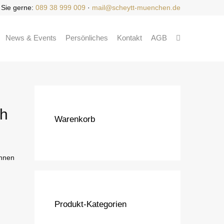
 Sie gerne:
089 38 999 009
·
mail@scheytt-muenchen.de
News & Events
Persönliches
Kontakt
AGB
th
Warenkorb
Ihnen
Produkt-Kategorien