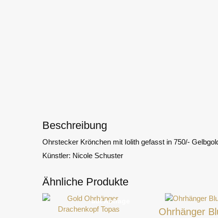
Beschreibung
Ohrstecker Krönchen mit Iolith gefasst in 750/- Gelbgol
Künstler: Nicole Schuster
Ähnliche Produkte
auf Anfrage
Ohrhänger B