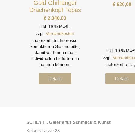
Gold Ohrhänger
€
620,00
Drachenkopf Topas
€
2.040,00
inkl. 19 % MwSt.
zzgl.
Versandkosten
Lieferzeit:
Bei Interesse
kontaktieren Sie uns bitte,
inkl. 19 % MwS
damit wir Ihnen einen
zzgl.
Versandkos
individuellen Liefertermin
nennen können.
Lieferzeit:
7 Ta
Details
Details
SCHEYTT, Galerie für Schmuck & Kunst
Kaiserstrasse 23