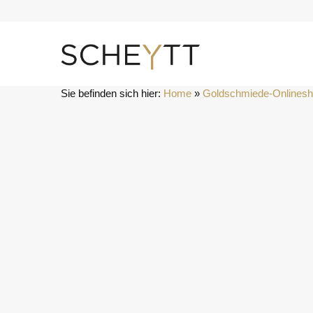
Zum
Inhalt
springen
Sie befinden sich hier:
Home
 » 
Goldschmiede-Onlines