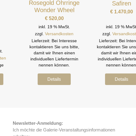
Rosegold Ohrringe
Safiren
Wonder Wheel
€
1.470,00
€
520,00
inkl. 19 % MwSt.
inkl. 19 % MwSt
zzgl.
Versandkosten
zzgl.
Versandkos
Lieferzeit:
Bei Interesse
Lieferzeit:
Bei Inte
kontaktieren Sie uns bitte,
kontaktieren Sie uns 
t.
damit wir Ihnen einen
damit wir Ihnen e
ten
individuellen Liefertermin
individuellen Liefer
ge
nennen können.
nennen können
Details
Details
Newsletter-Anmeldung:
Ich möchte die Galerie-Veranstaltungsinformationen