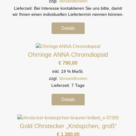
zzgl.
Versandkosten
Lieferzeit:
Bei Interesse kontaktieren Sie uns bitte, damit
wir Ihnen einen individuellen Liefertermin nennen können.
Details
Ohrringe ANNA Chromdiopsid
€
790,00
inkl. 19 % MwSt.
zzgl.
Versandkosten
Lieferzeit:
7 Tage
Details
Gold Ohrstecker „Knöspchen, groß“
€
1.380,00