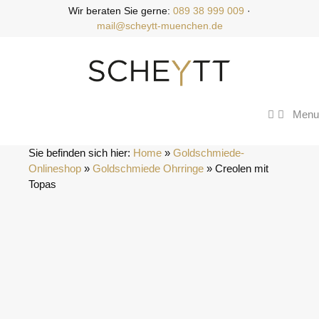
Zum
Wir beraten Sie gerne:
089 38 999 009
·
Inhalt
mail@scheytt-muenchen.de
springen
Menu
Sie befinden sich hier:
Home
 » 
Goldschmiede-
Onlineshop
 » 
Goldschmiede Ohrringe
 » 
Creolen mit 
Topas