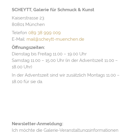
SCHEYTT, Galerie für Schmuck & Kunst
Kaiserstrasse 23
80801 München
Telefon
089 38 999 009
E-Mail:
mail@scheytt-muenchen.de
Öffnungszeiten:
Dienstag bis Freitag 11.00 – 19.00 Uhr
Samstag 11.00 – 15.00 Uhr (in der Adventszeit 11.00 –
18.00 Uhr)
In der Adventszeit sind wir zusätzlich Montags 11.00 –
18.00 für sie da.
Newsletter-Anmeldung:
Ich möchte die Galerie-Veranstaltungsinformationen