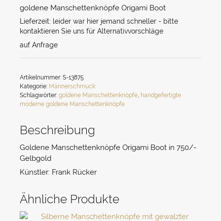
goldene Manschettenknöpfe Origami Boot
Lieferzeit:
leider war hier jemand schneller - bitte
kontaktieren Sie uns für Alternativvorschläge
auf Anfrage
Artikelnummer:
S-13875
Kategorie:
Männerschmuck
Schlagwörter:
goldene Manschettenknöpfe
,
handgefertigte
moderne goldene Manschettenknöpfe
Beschreibung
Goldene Manschettenknöpfe Origami Boot in 750/-
Gelbgold
Künstler: Frank Rücker
Ähnliche Produkte