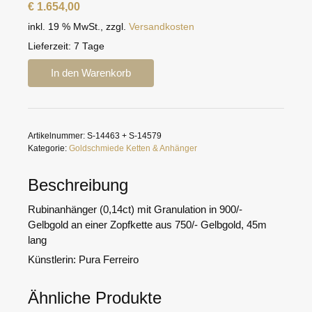
€
1.654,00
inkl. 19 % MwSt.
,
zzgl.
Versandkosten
Lieferzeit:
7 Tage
Granulierter
In den Warenkorb
Rubinanhänger
Menge
Artikelnummer:
S-14463 + S-14579
Kategorie:
Goldschmiede Ketten & Anhänger
Beschreibung
Rubinanhänger (0,14ct) mit Granulation in 900/-
Gelbgold an einer Zopfkette aus 750/- Gelbgold, 45m
lang
Künstlerin: Pura Ferreiro
Ähnliche Produkte