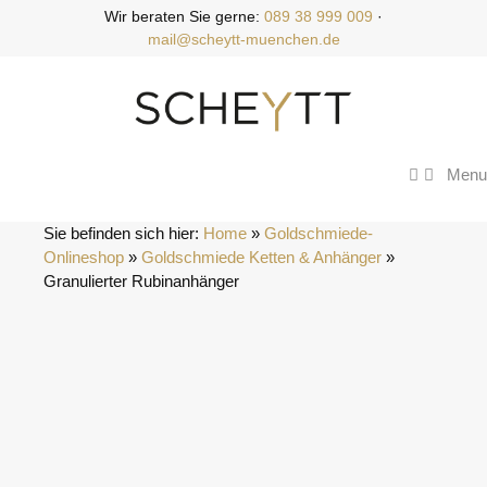
Zum
Wir beraten Sie gerne:
089 38 999 009
·
Inhalt
mail@scheytt-muenchen.de
springen
Menu
Sie befinden sich hier:
Home
 » 
Goldschmiede-
Onlineshop
 » 
Goldschmiede Ketten & Anhänger
 » 
Granulierter Rubinanhänger