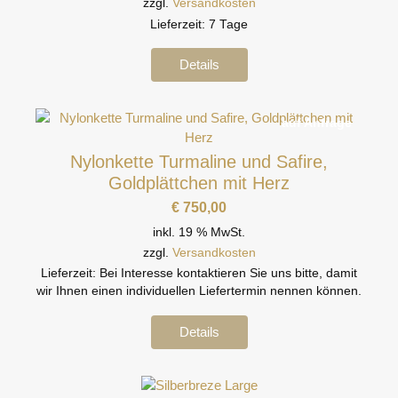
zzgl.
Versandkosten
Lieferzeit:
7 Tage
Details
auf Anfrage
Nylonkette Turmaline und Safire,
Goldplättchen mit Herz
€
750,00
inkl. 19 % MwSt.
zzgl.
Versandkosten
Lieferzeit:
Bei Interesse kontaktieren Sie uns bitte, damit
wir Ihnen einen individuellen Liefertermin nennen können.
Details