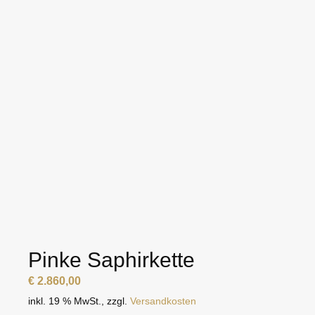
Pinke Saphirkette
€
2.860,00
inkl. 19 % MwSt.
,
zzgl.
Versandkosten