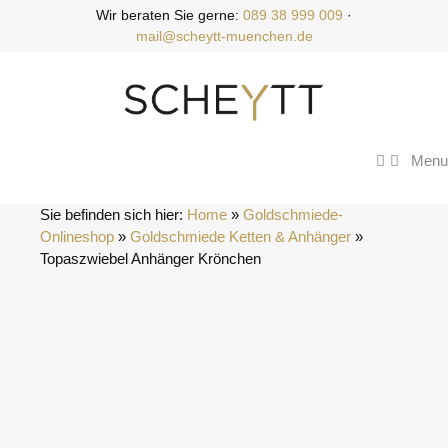
Zum
Wir beraten Sie gerne:
089 38 999 009
·
Inhalt
mail@scheytt-muenchen.de
springen
Menu
Sie befinden sich hier:
Home
 » 
Goldschmiede-
Onlineshop
 » 
Goldschmiede Ketten & Anhänger
 » 
Topaszwiebel Anhänger Krönchen