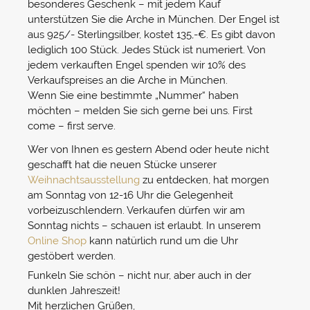
besonderes Geschenk – mit jedem Kauf
unterstützen Sie die Arche in München. Der Engel ist
aus 925/- Sterlingsilber, kostet 135,-€. Es gibt davon
lediglich 100 Stück. Jedes Stück ist numeriert. Von
jedem verkauften Engel spenden wir 10% des
Verkaufspreises an die Arche in München.
Wenn Sie eine bestimmte „Nummer“ haben
möchten – melden Sie sich gerne bei uns. First
come – first serve.
Wer von Ihnen es gestern Abend oder heute nicht
geschafft hat die neuen Stücke unserer
Weihnachtsausstellung
zu entdecken, hat morgen
am Sonntag von 12-16 Uhr die Gelegenheit
vorbeizuschlendern. Verkaufen dürfen wir am
Sonntag nichts – schauen ist erlaubt. In unserem
Online Shop
kann natürlich rund um die Uhr
gestöbert werden.
Funkeln Sie schön – nicht nur, aber auch in der
dunklen Jahreszeit!
Mit herzlichen Grüßen,