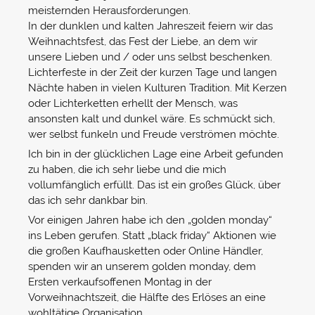
meisternden Herausforderungen.
In der dunklen und kalten Jahreszeit feiern wir das
Weihnachtsfest, das Fest der Liebe, an dem wir
unsere Lieben und / oder uns selbst beschenken.
Lichterfeste in der Zeit der kurzen Tage und langen
Nächte haben in vielen Kulturen Tradition. Mit Kerzen
oder Lichterketten erhellt der Mensch, was
ansonsten kalt und dunkel wäre. Es schmückt sich,
wer selbst funkeln und Freude verströmen möchte.
Ich bin in der glücklichen Lage eine Arbeit gefunden
zu haben, die ich sehr liebe und die mich
vollumfänglich erfüllt. Das ist ein großes Glück, über
das ich sehr dankbar bin.
Vor einigen Jahren habe ich den „golden monday“
ins Leben gerufen. Statt „black friday“ Aktionen wie
die großen Kaufhausketten oder Online Händler,
spenden wir an unserem golden monday, dem
Ersten verkaufsoffenen Montag in der
Vorweihnachtszeit, die Hälfte des Erlöses an eine
wohltätige Organisation.