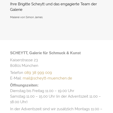
Ihre Brigitte Scheytt und das engagierte Team der
Galerie
Malerei von Simon James
SCHEYTT, Galerie für Schmuck & Kunst
Kaiserstrasse 23
80801 München
Telefon
089 38 999 009
E-Mail:
mail@scheytt-muenchen.de
Öffnungszeiten:
Dienstag bis Freitag 11.00 – 19.00 Uhr
Samstag 11.00 – 15.00 Uhr (in der Adventszeit 11.00 –
18.00 Uhr)
In der Adventszeit sind wir zusätzlich Montags 11.00 –