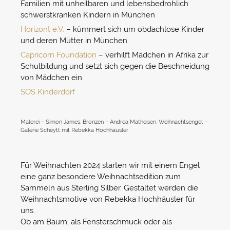
Familien mit unheilbaren und lebensbedrohlich
schwerstkranken Kindern in München
Horizont e.V.
– kümmert sich um obdachlose Kinder
und deren Mütter in München.
Capricorn Foundation
– verhilft Mädchen in Afrika zur
Schulbildung und setzt sich gegen die Beschneidung
von Mädchen ein.
SOS Kinderdorf
Malerei – Simon James, Bronzen – Andrea Matheisen, Weihnachtsengel –
Galerie Scheytt mit Rebekka Hochhäusler
Für Weihnachten 2024 starten wir mit einem Engel
eine ganz besondere Weihnachtsedition zum
Sammeln aus Sterling Silber. Gestaltet werden die
Weihnachtsmotive von Rebekka Hochhäusler für
uns.
Ob am Baum, als Fensterschmuck oder als