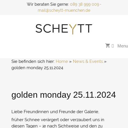
Zum
Wir beraten Sie gerne:
089 38 999 009
·
Inhalt
mail@scheytt-muenchen.de
springen
Menu
Sie befinden sich hier:
Home
 » 
News & Events
 » 
golden monday 25.11.2024
golden monday 25.11.2024
Liebe Freundinnen und Freunde der Galerie,
früher Schnee verärgert oder verzaubert uns in
diesen Tagen – je nach Sichtweise und den zu