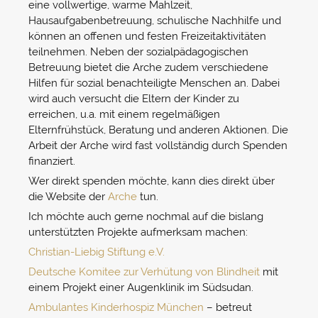
eine vollwertige, warme Mahlzeit,
Hausaufgabenbetreuung, schulische Nachhilfe und
können an offenen und festen Freizeitaktivitäten
teilnehmen. Neben der sozialpädagogischen
Betreuung bietet die Arche zudem verschiedene
Hilfen für sozial benachteiligte Menschen an. Dabei
wird auch versucht die Eltern der Kinder zu
erreichen, u.a. mit einem regelmäßigen
Elternfrühstück, Beratung und anderen Aktionen. Die
Arbeit der Arche wird fast vollständig durch Spenden
finanziert.
Wer direkt spenden möchte, kann dies direkt über
die Website der
Arche
tun.
Ich möchte auch gerne nochmal auf die bislang
unterstützten Projekte aufmerksam machen:
Christian-Liebig Stiftung e.V.
Deutsche Komitee zur Verhütung von Blindheit
mit
einem Projekt einer Augenklinik im Südsudan.
Ambulantes Kinderhospiz München
– betreut