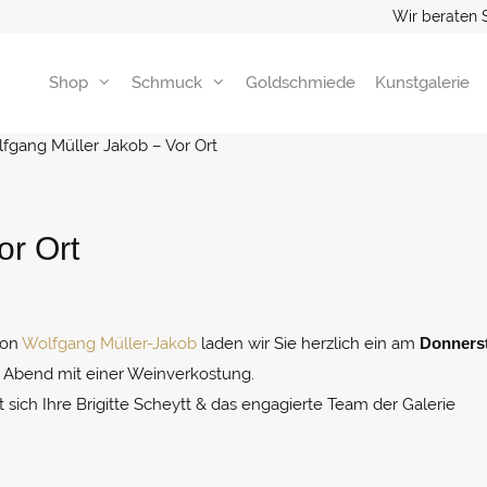
Wir beraten 
Shop
Schmuck
Goldschmiede
Kunstgalerie
fgang Müller Jakob – Vor Ort
or Ort
von
Wolfgang Müller-Jakob
laden wir Sie herzlich ein am
Donnerst
 Abend mit einer Weinverkostung.
sich Ihre Brigitte Scheytt & das engagierte Team der Galerie