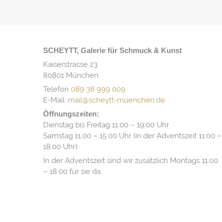
SCHEYTT, Galerie für Schmuck & Kunst
Kaiserstrasse 23
80801 München
Telefon
089 38 999 009
E-Mail:
mail@scheytt-muenchen.de
Öffnungszeiten:
Dienstag bis Freitag 11.00 – 19.00 Uhr
Samstag 11.00 – 15.00 Uhr (in der Adventszeit 11.00 –
18.00 Uhr)
In der Adventszeit sind wir zusätzlich Montags 11.00
– 18.00 für sie da.