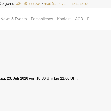
Sie gerne:
089 38 999 009
·
mail@scheytt-muenchen.de
News & Events
Persönliches
Kontakt
AGB
ag, 23. Juli 2026 von 18:30 Uhr bis 21:00 Uhr.