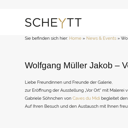
Zum
Inhalt
springen
Sie befinden sich hier:
Home
 » 
News & Events
 » 
Wol
Wolfgang Müller Jakob – V
Liebe Freundinnen und Freunde der Galerie,
zur Eröffnung der Ausstellung „Vor Ort“ mit Malerei 
Gabriele Söhnchen von
Caves du Midi
begleitet den
Auf Ihren Besuch und den Austausch mit Ihnen freut 